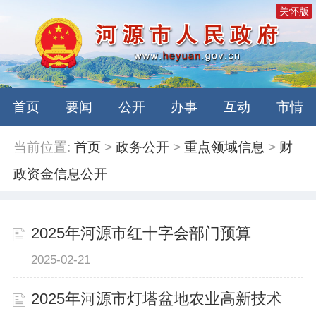
关怀版
首页
要闻
公开
办事
互动
市情
当前位置:
首页
>
政务公开
>
重点领域信息
>
财
政资金信息公开
2025年河源市红十字会部门预算
2025-02-21
2025年河源市灯塔盆地农业高新技术