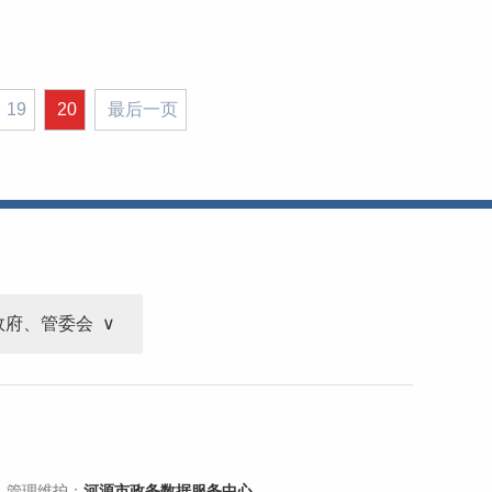
19
20
最后一页
政府、管委会
 管理维护：
河源市政务数据服务中心