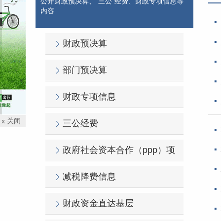
公开财政预决算、"三公"经费、财政专项信息等
内容
财政预决算
部门预决算
财政专项信息
x 关闭
三公经费
政府社会资本合作（ppp）项
减税降费信息
财政资金直达基层