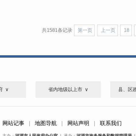
共1581条记录
第一页
上一页
18
府
省内地级以上市
县、区
网站记事
|
地图导航
|
网站声明
|
联系我们
主办：
河源市人民政府办公室
| 承办：
河源市政务服务和数据管理局
|