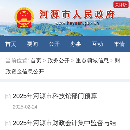
关怀版
首页
要闻
公开
办事
互动
市情
当前位置:
首页
>
政务公开
>
重点领域信息
>
财
政资金信息公开
2025年河源市科技馆部门预算
2025-02-24
2025年河源市财政会计集中监督与结