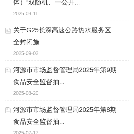
体）“双随机、一公开...
2025-09-11
关于G25长深高速公路热水服务区
全封闭施...
2025-09-02
河源市市场监督管理局2025年第9期
食品安全监督抽...
2025-08-20
河源市市场监督管理局2025年第8期
食品安全监督抽...
2025-07-17