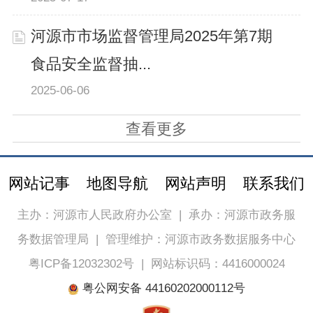
河源市市场监督管理局2025年第7期
食品安全监督抽...
2025-06-06
查看更多
网站记事
地图导航
网站声明
联系我们
主办：河源市人民政府办公室
|
承办：河源市政务服
务数据管理局
|
管理维护：河源市政务数据服务中心
粤ICP备12032302号
|
网站标识码：4416000024
粤公网安备 44160202000112号