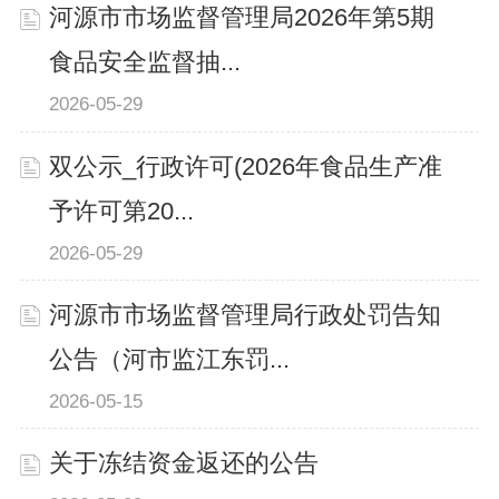
河源市市场监督管理局2026年第5期
食品安全监督抽...
2026-05-29
双公示_行政许可(2026年食品生产准
予许可第20...
2026-05-29
河源市市场监督管理局行政处罚告知
公告（河市监江东罚...
2026-05-15
关于冻结资金返还的公告