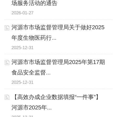
场服务活动的通告
2026-01-27
河源市市场监督管理局关于做好2025
年度生物医药行...
2025-12-31
河源市市场监督管理局2025年第17期
食品安全监督...
2025-12-31
【高效办成企业数据填报“一件事”】
河源市2025年...