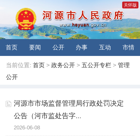
关怀版
首页
要闻
公开
办事
互动
市情
当前位置:
首页
>
政务公开
>
五公开专栏
>
管理
公开
河源市市场监督管理局行政处罚决定
公告（河市监处告字...
2026-06-08