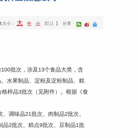
大
默认
体大小：
中
小
】 分享
00批次，涉及13个食品大类，含
品、水果制品、淀粉及淀粉制品、糕
合格样品3批次（见附件）。根据《食
、调味品21批次、肉制品2批次、
制品2批次、糕点9批次、豆制品1批