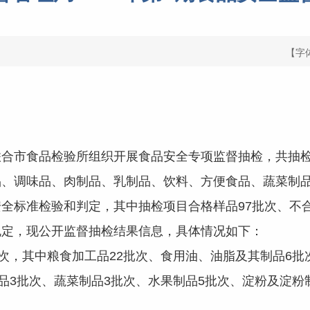
【字
市食品检验所组织开展食品安全专项监督抽检，共抽检1
品、调味品、肉制品、乳制品、饮料、方便食品、蔬菜制
全标准检验和判定，其中抽检项目合格样品97批次、不
规定，现公开监督抽检结果信息，具体情况如下：
，其中粮食加工品22批次、食用油、油脂及其制品6批次
品3批次、蔬菜制品3批次、水果制品5批次、淀粉及淀粉