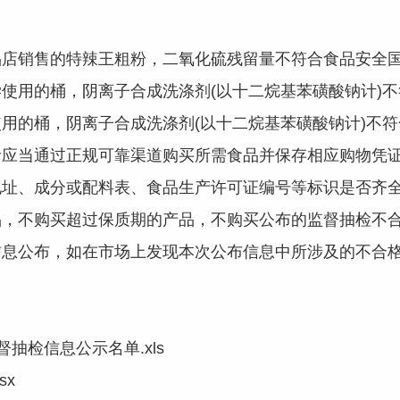
销售的特辣王粗粉，二氧化硫残留量不符合食品安全国
用的桶，阴离子合成洗涤剂(以十二烷基苯磺酸钠计)不
的桶，阴离子合成洗涤剂(以十二烷基苯磺酸钠计)不符
当通过正规可靠渠道购买所需食品并保存相应购物凭证
地址、成分或配料表、食品生产许可证编号等标识是否齐
品，不购买超过保质期的产品，不购买公布的监督抽检不
信息公布，如在市场上发现本次公布信息中所涉及的不合
督抽检信息公示名单.xls
sx