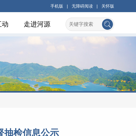
手机版
|
无障碍阅读
|
关怀版
互动
走进河源
督抽检信息公示