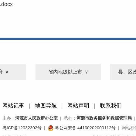
ocx
府
省内地级以上市
县、区
网站记事
|
地图导航
|
网站声明
|
联系我们
主办：
河源市人民政府办公室
| 承办：
河源市政务服务和数据管理局
|
粤ICP备12032302号
|
粤公网安备 44160202000112号
| 网站标识