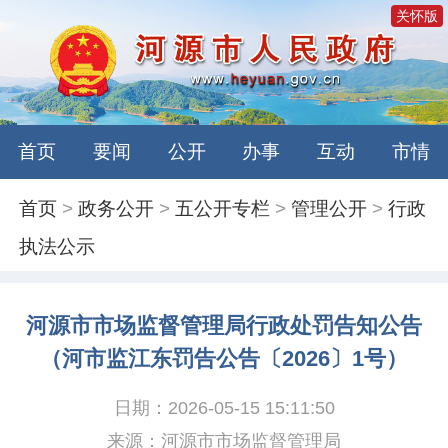
关怀版
首页
要闻
公开
办事
互动
市情
首页
>
政务公开
>
五公开专栏
>
管理公开
>
行政
执法公示
河源市市场监督管理局行政处罚告知公告
（河市监江东罚告公告〔2026〕1号）
日期：2026-05-15 15:11:50
来源：河源市市场监督管理局