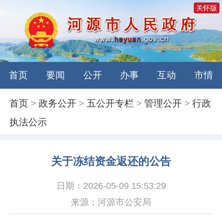
关怀版
首页
要闻
公开
办事
互动
市情
首页
>
政务公开
>
五公开专栏
>
管理公开
>
行政
执法公示
关于冻结资金返还的公告
日期：2026-05-09 15:53:29
来源：河源市公安局