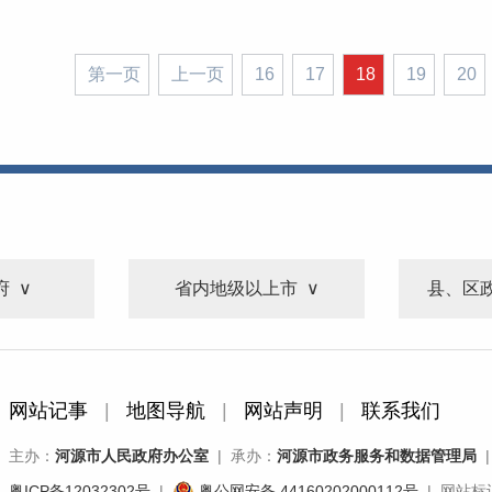
第一页
上一页
16
17
18
19
20
府
省内地级以上市
县、区
网站记事
|
地图导航
|
网站声明
|
联系我们
主办：
河源市人民政府办公室
| 承办：
河源市政务服务和数据管理局
|
粤ICP备12032302号
|
粤公网安备 44160202000112号
| 网站标识