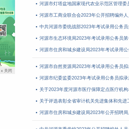
河源市灯塔盆地国家现代农业示范区管理委员
河源市工商业联合会2023年公开招聘编外
中共河源市委统战部2023年考试录用公务
河源市生态环境局2023年考试录用公务员
河源市住房和城乡建设局2023年考试录用
河源市自然资源局2023年考试录用公务员
x 关闭
河源市纪委监委2023年考试录用公务员拟
关于2023年度河源市医疗保障定点医疗机
关于评选表彰全省审计机关先进集体和先进
河源市住房和城乡建设局2023年公开招聘