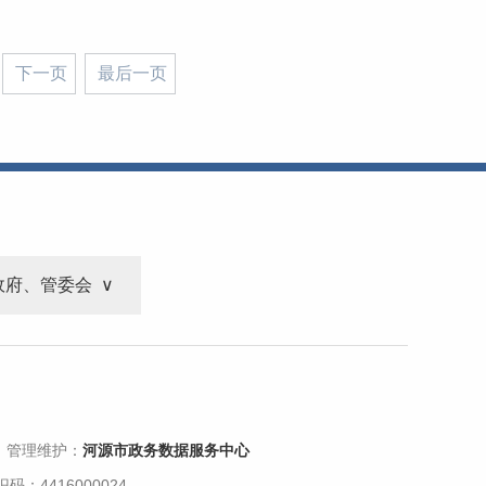
下一页
最后一页
政府、管委会
 管理维护：
河源市政务数据服务中心
码：4416000024