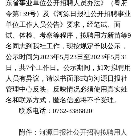
东省事业单位公开招聘人员办法》（粤府
令第139号）及《河源日报社公开招聘事业
单位工作人员公告》要求，经笔试、面
试、体检、考察等程序，拟聘用方新苗等9
名同志到我社
工作，现按规定予以公示，
公示时间为202
3年5月23日至2023年5月31
日，共7个工作日。
公示期间，如对拟聘用
人员有异议，请以书面形式向河源日报社
管理中心反映。反映情况必须使用真实姓
名和联系方式，匿名信函将不予受理。
联系电话：
0762-3
386820
附件：
河源日报社公开招聘拟聘用人