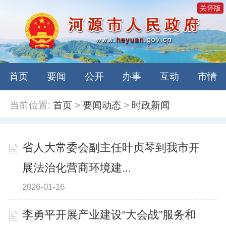
关怀版
首页
要闻
公开
办事
互动
市情
当前位置:
首页
>
要闻动态
>
时政新闻
省人大常委会副主任叶贞琴到我市开
展法治化营商环境建...
2026-01-16
李勇平开展产业建设“大会战”服务和