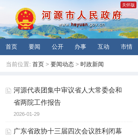
关怀版
首页
要闻
公开
办事
互动
市情
当前位置:
首页
>
要闻动态
>
时政新闻
河源代表团集中审议省人大常委会和
省两院工作报告
2026-01-29
广东省政协十三届四次会议胜利闭幕