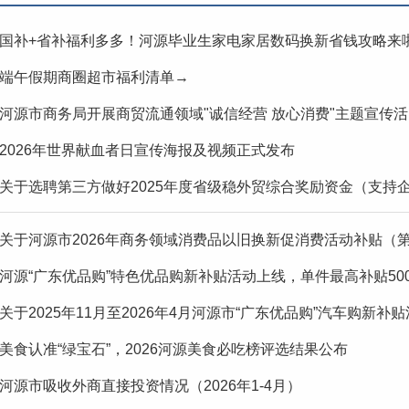
国补+省补福利多多！河源毕业生家电家居数码换新省钱攻略来
端午假期商圈超市福利清单→
河源市商务局开展商贸流通领域"诚信经营 放心消费"主题宣传活..
2026年世界献血者日宣传海报及视频正式发布
关于选聘第三方做好2025年度省级稳外贸综合奖励资金（支持企
关于河源市2026年商务领域消费品以旧换新促消费活动补贴（
河源“广东优品购”特色优品购新补贴活动上线，单件最高补贴50
关于2025年11月至2026年4月河源市“广东优品购”汽车购新补贴
美食认准“绿宝石”，2026河源美食必吃榜评选结果公布
河源市吸收外商直接投资情况（2026年1-4月）