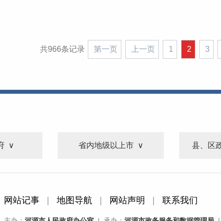
共966条记录
第一页
上一页
1
2
3
府
省内地级以上市
县、区
网站记事
|
地图导航
|
网站声明
|
联系我们
主办：
河源市人民政府办公室
| 承办：
河源市政务服务和数据管理局
|