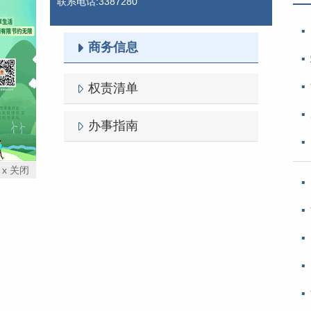
联系电话:3387280
商务信息
权责清单
办事指南
x 关闭