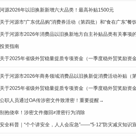
河源2026年以旧换新新增六大品类！最高补贴1500元
关于河源市“广东优品购”消费券活动（第四批）和“食在广东”餐饮
关于河源市2026年消费品以旧换新地方自主补贴品类有关事项
投资指南
关于2025年省级外贸稳量提质专项资金（一季度稳外贸奖励资金
关于河源市2026年商务领域消费品以旧换新促消费活动补贴（
关于2025年省级外贸稳量提质专项资金（一季度稳外贸奖励资金
公职人员通过OA传涉密文件致泄密！重要提醒→
别抱侥幸！涉密文件撤回≠泄密行为消除
安全科普｜“个个讲安全，人人会应急”——“5·12”防灾减灾知识