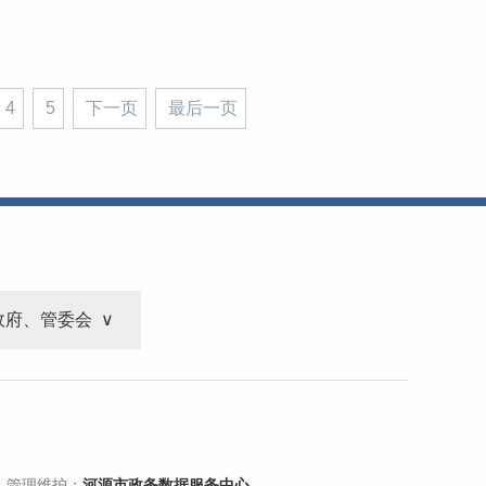
4
5
下一页
最后一页
政府、管委会
 管理维护：
河源市政务数据服务中心