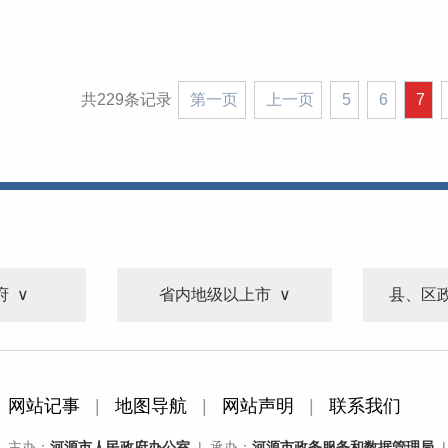
共229条记录
第一页
上一页
5
6
7
府
省内地级以上市
县、区
网站记事
|
地图导航
|
网站声明
|
联系我们
主办：
河源市人民政府办公室
| 承办：
河源市政务服务和数据管理局
|