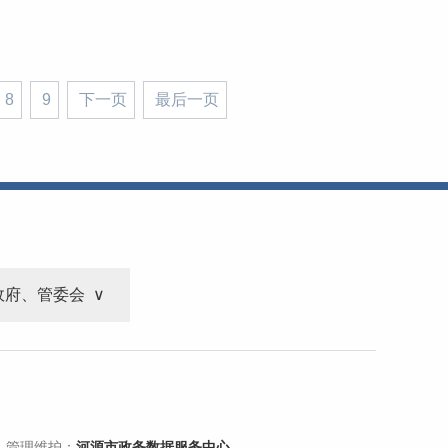
8
9
下一页
最后一页
政府、管委会
 管理维护：
河源市政务数据服务中心