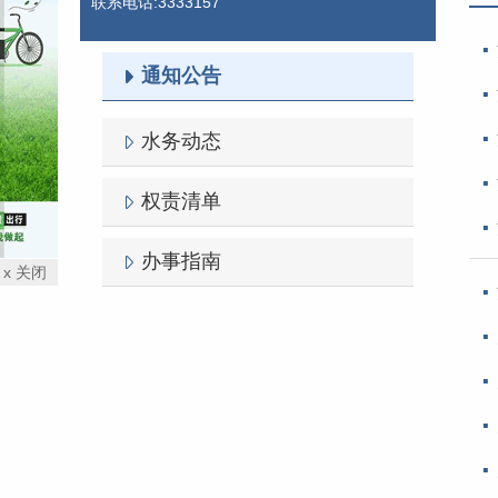
联系电话:3333157
通知公告
水务动态
权责清单
办事指南
x 关闭