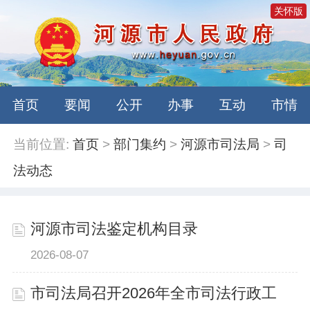
关怀版
首页
要闻
公开
办事
互动
市情
当前位置:
首页
>
部门集约
>
河源市司法局
>
司
法动态
河源市司法鉴定机构目录
2026-08-07
市司法局召开2026年全市司法行政工