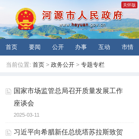
关怀版
首页
要闻
公开
办事
互动
市情
当前位置:
首页
>
政务公开
>
专题专栏
国家市场监管总局召开质量发展工作
座谈会
2025-03-11
习近平向希腊新任总统塔苏拉斯致贺