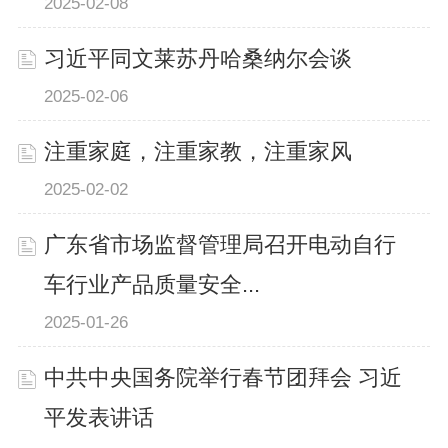
2025-02-08
习近平同文莱苏丹哈桑纳尔会谈
2025-02-06
注重家庭，注重家教，注重家风
2025-02-02
广东省市场监督管理局召开电动自行
车行业产品质量安全...
2025-01-26
中共中央国务院举行春节团拜会 习近
平发表讲话