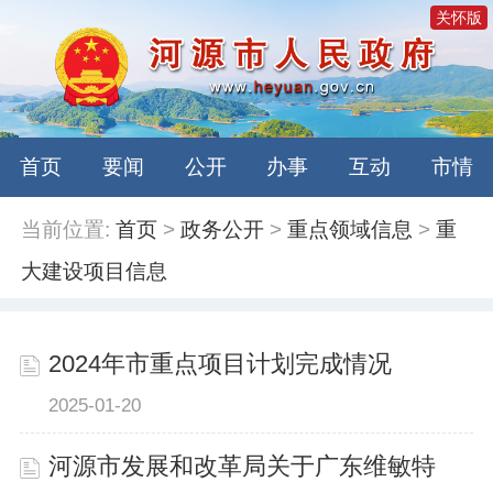
关怀版
首页
要闻
公开
办事
互动
市情
当前位置:
首页
>
政务公开
>
重点领域信息
>
重
大建设项目信息
2024年市重点项目计划完成情况
2025-01-20
河源市发展和改革局关于广东维敏特