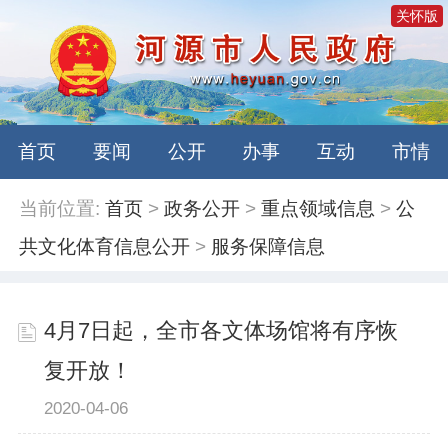
关怀版
首页
要闻
公开
办事
互动
市情
当前位置:
首页
>
政务公开
>
重点领域信息
>
公
共文化体育信息公开
>
服务保障信息
4月7日起，全市各文体场馆将有序恢
复开放！
2020-04-06