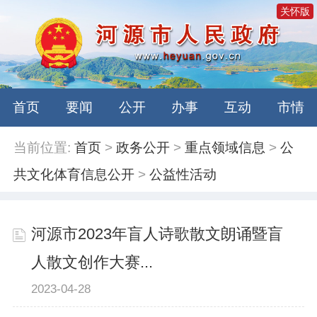
关怀版
首页
要闻
公开
办事
互动
市情
当前位置:
首页
>
政务公开
>
重点领域信息
>
公
共文化体育信息公开
>
公益性活动
河源市2023年盲人诗歌散文朗诵暨盲
人散文创作大赛...
2023-04-28