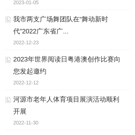
2023-01-05
我市两支广场舞团队在“舞动新时
代”2022广东省广...
2022-12-23
2023年世界阅读日粤港澳创作比赛向
您发起邀约
2022-12-12
河源市老年人体育项目展演活动顺利
开展
2022-11-30