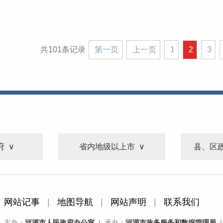
共101条记录
第一页
上一页
1
2
3
府
省内地级以上市
县、区
网站记事
|
地图导航
|
网站声明
|
联系我们
主办：
河源市人民政府办公室
| 承办：
河源市政务服务和数据管理局
|