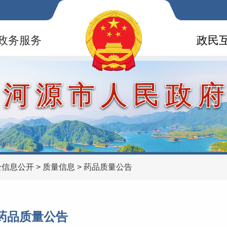
政务服务
政民
河源市人民政
全信息公开
>
质量信息
>
药品质量公告
药品质量公告