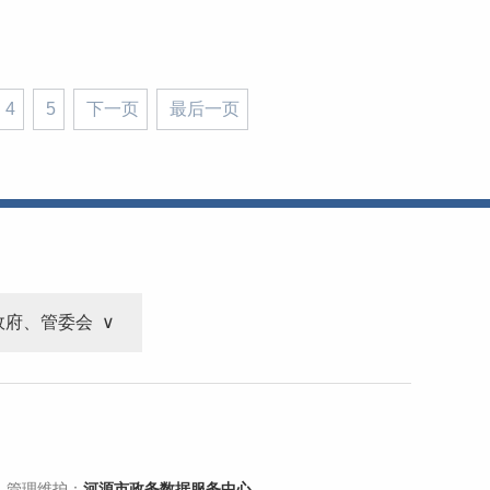
4
5
下一页
最后一页
政府、管委会
 管理维护：
河源市政务数据服务中心