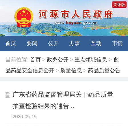
关怀版
首页
要闻
公开
办事
互动
市情
当前位置:
首页
>
政务公开
>
重点领域信息
>
食
品药品安全信息公开
>
质量信息
>
药品质量公告
广东省药品监督管理局关于药品质量
抽查检验结果的通告...
2026-05-15