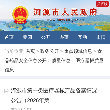
关怀版
首页
要闻
公开
办事
互动
市情
当前位置:
首页
>
政务公开
>
重点领域信息
>
食
品药品安全信息公开
>
质量信息
>
医疗器械质量
信息
河源市第一类医疗器械产品备案情况
公告（2026年第...
2026-04-01