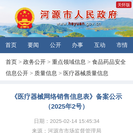
关怀版
首页
要闻
公开
办事
互动
市情
首页
>
政务公开
>
重点领域信息
>
食品药品安全
信息公开
>
质量信息
>
医疗器械质量信息
《医疗器械网络销售信息表》备案公示
（2025年2号）
日期：2025-02-14 15:45:34
来源：河源市市场监督管理局