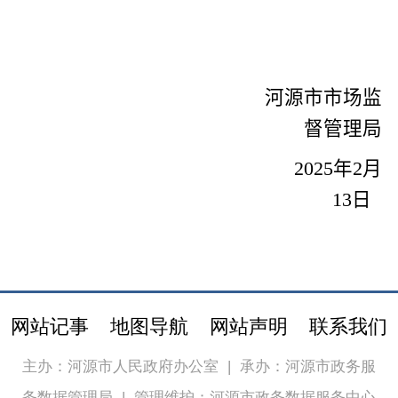
河源
市
市场
监
督管理局
20
25
年
2
月
13
日
网站记事
地图导航
网站声明
联系我们
主办：河源市人民政府办公室
|
承办：河源市政务服
务数据管理局
|
管理维护：河源市政务数据服务中心