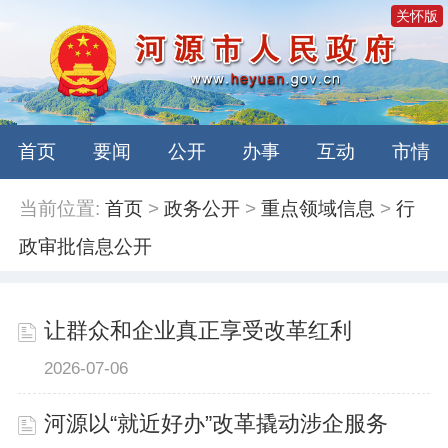
关怀版
首页
要闻
公开
办事
互动
市情
当前位置:
首页
>
政务公开
>
重点领域信息
>
行
政审批信息公开
让群众和企业真正享受改革红利
2026-07-06
河源以“就近好办”改革撬动涉企服务