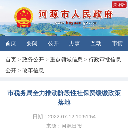
关怀版
首页
要闻
公开
办事
互动
市情
首页
>
政务公开
>
重点领域信息
>
行政审批信息
公开
>
改革信息
市税务局全力推动阶段性社保费缓缴政策
落地
日期：2022-07-12 10:51:54
来源：河源日报