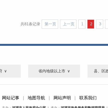
共81条记录
第一页
上一页
1
2
3
府
省内地级以上市
县、区
网站记事
|
地图导航
|
网站声明
|
联系我们
主办：
河源市人民政府办公室
| 承办：
河源市政务服务和数据管理局
|