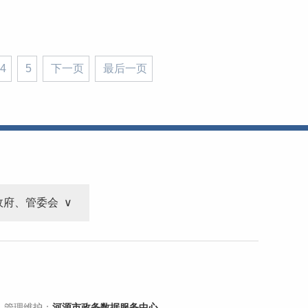
4
5
下一页
最后一页
政府、管委会
 管理维护：
河源市政务数据服务中心