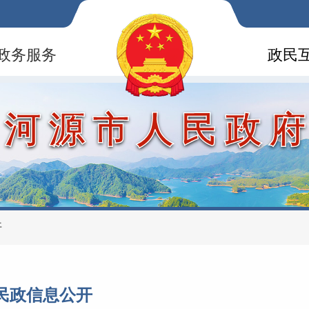
政务服务
政民
河源市人民政
开
民政信息公开