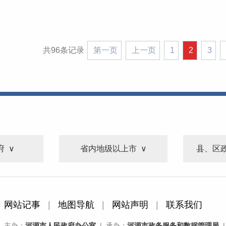
共96条记录
第一页
上一页
1
2
3
府
省内地级以上市
县、区
网站记事
|
地图导航
|
网站声明
|
联系我们
主办：
河源市人民政府办公室
| 承办：
河源市政务服务和数据管理局
|