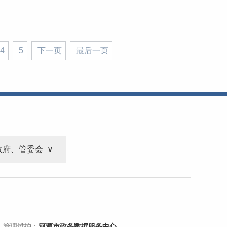
4
5
下一页
最后一页
政府、管委会
 管理维护：
河源市政务数据服务中心