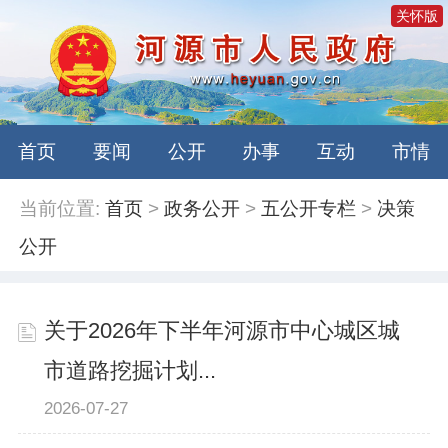
关怀版
首页
要闻
公开
办事
互动
市情
当前位置:
首页
>
政务公开
>
五公开专栏
>
决策
公开
关于2026年下半年河源市中心城区城
市道路挖掘计划...
2026-07-27