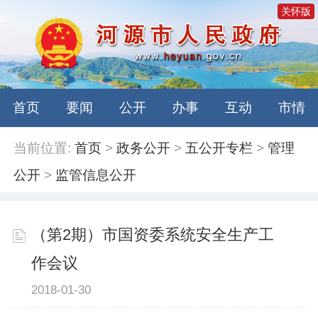
关怀版
首页
要闻
公开
办事
互动
市情
当前位置:
首页
>
政务公开
>
五公开专栏
>
管理
公开
>
监管信息公开
（第2期）市国资委系统安全生产工
作会议
2018-01-30