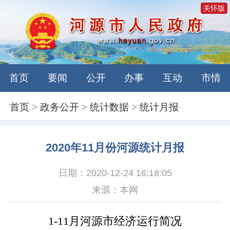
关怀版
首页
要闻
公开
办事
互动
市情
首页
>
政务公开
>
统计数据
>
统计月报
2020年11月份河源统计月报
日期：2020-12-24 16:18:05
来源：本网
1-11
月河源市经济运行简况