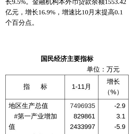
长9.5%。金融机构本外币贷款余额1553.42
亿元，增长16.9%，增速比10月末提高0.1
个百分点。
国民经济主要指标
单位：万元
增长
指      标
1-11
月
（%）
地区生产总值
7496935
-2.9
#
第一产业增加
829861
3.1
值
2433997
-5.9