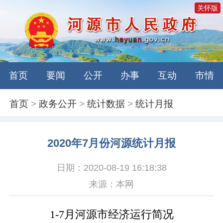
关怀版
首页
要闻
公开
办事
互动
市情
首页
>
政务公开
>
统计数据
>
统计月报
2020年7月份河源统计月报
日期：2020-08-19 16:18:38
来源：本网
1-7
月河源市经济运行简况