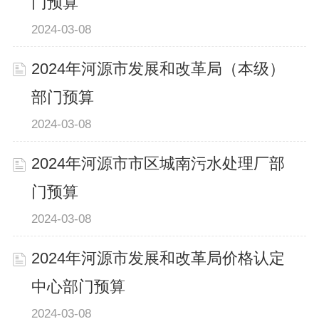
门预算
2024-03-08
2024年河源市发展和改革局（本级）
部门预算
2024-03-08
2024年河源市市区城南污水处理厂部
门预算
2024-03-08
2024年河源市发展和改革局价格认定
中心部门预算
2024-03-08