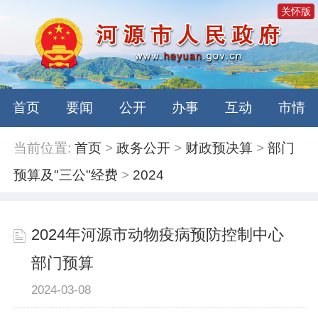
关怀版
首页
要闻
公开
办事
互动
市情
当前位置:
首页
>
政务公开
>
财政预决算
>
部门
预算及"三公"经费
>
2024
2024年河源市动物疫病预防控制中心
部门预算
2024-03-08