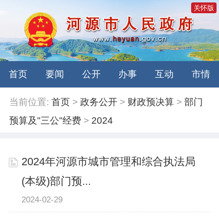
关怀版
首页
要闻
公开
办事
互动
市情
当前位置:
首页
>
政务公开
>
财政预决算
>
部门
预算及"三公"经费
>
2024
2024年河源市城市管理和综合执法局
(本级)部门预...
2024-02-29