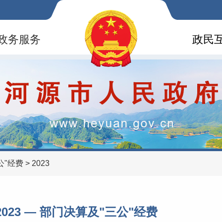
政务服务
政民
公"经费
>
2023
2023 —
部门决算及"三公"经费