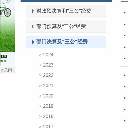
财政预决算和"三公"经费
部门预算及"三公"经费
部门决算及"三公"经费
2024
2023
x 关闭
2022
2021
2020
2019
2018
2017