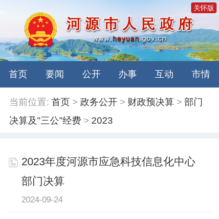
关怀版
首页
要闻
公开
办事
互动
市情
当前位置:
首页
>
政务公开
>
财政预决算
>
部门
决算及"三公"经费
>
2023
2023年度河源市应急科技信息化中心
部门决算
2024-09-24