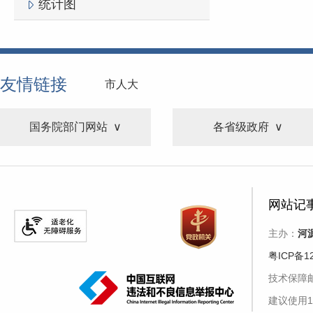
统计图
友情链接
市人大
国务院部门网站
各省级政府
网站记
主办：
河
粤ICP备1
技术保障邮箱
建议使用1