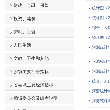
财政、金融、保险
统计图（2
统计图（2
投资、建筑
综合、人口
劳动、工资
统计图（2
人民生活
河源统计年
文教、卫生和其他
河源统计年
乡镇主要经济指标
河源统计年
综合、人口
省县域主要经济指标
河源统计年
编辑委员会及编者说明
河源统计年