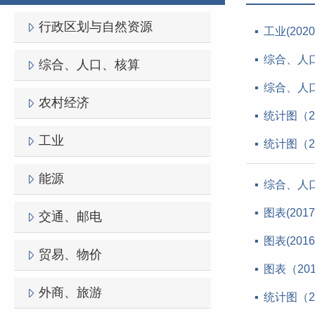
行政区划与自然资源
工业(202
综合、人口
综合、人口、核算
综合、人口
农村经济
统计图（2
工业
统计图（2
能源
综合、人口
图表(201
交通、邮电
图表(201
贸易、物价
图表（20
外商、旅游
统计图（2