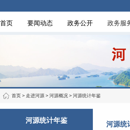
首页
要闻动态
政务公开
政务服
首页
>
走进河源
>
河源概况
>
河源统计年鉴
河源统计年鉴
河源统