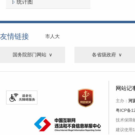
统计图
友情链接
市人大
国务院部门网站
各省级政府
网站记
主办：
河
粤ICP备1
技术保障邮箱
建议使用1