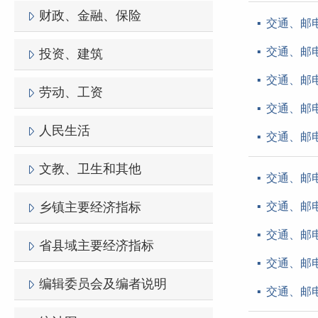
财政、金融、保险
交通、邮电
交通、邮电
投资、建筑
交通、邮电
劳动、工资
交通、邮电
人民生活
交通、邮电
文教、卫生和其他
交通、邮电
乡镇主要经济指标
交通、邮电
交通、邮电
省县域主要经济指标
交通、邮电
编辑委员会及编者说明
交通、邮电