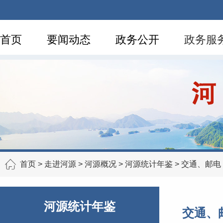
首页
要闻动态
政务公开
政务服
首页
>
走进河源
>
河源概况
>
河源统计年鉴
>
交通、邮电
河源统计年鉴
交通、