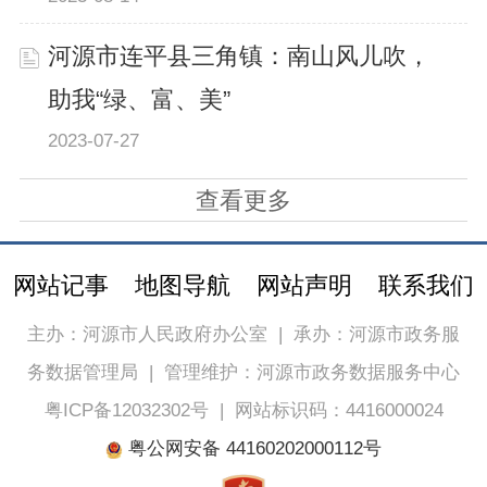
河源市连平县三角镇：南山风儿吹，
助我“绿、富、美”
2023-07-27
查看更多
网站记事
地图导航
网站声明
联系我们
主办：河源市人民政府办公室
|
承办：河源市政务服
务数据管理局
|
管理维护：河源市政务数据服务中心
粤ICP备12032302号
|
网站标识码：4416000024
粤公网安备 44160202000112号