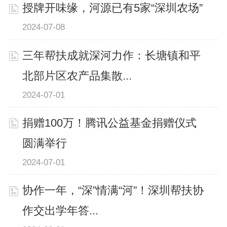
授牌开味缘，河源已有5家“深圳农场”
2024-07-08
三年帮扶成就深河力作：长塘镇和平
北部片区农产品集散...
2024-07-01
捐赠100万！腾讯公益基金捐赠仪式
圆满举行
2024-07-01
协作一年，“深”情满“河”！深圳帮扶协
作交出学年答...