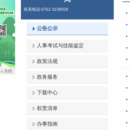
联系电话:0762-3238928
公告公示
人事考试与技能鉴定
政策法规
x 关闭
政务服务
下载中心
权责清单
办事指南