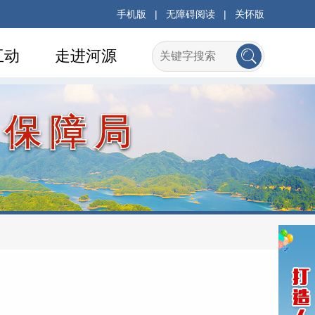
手机版
|
无障碍阅读
|
关怀版
互动
走进河源
会保障局