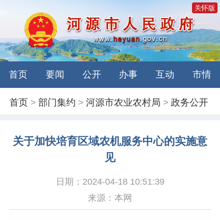
关怀版
首页
要闻
公开
办事
互动
市情
首页
>
部门集约
>
河源市农业农村局
>
政务公开
关于加快培育区域农机服务中心的实施意
见
日期：2024-04-18 10:51:39
来源：本网