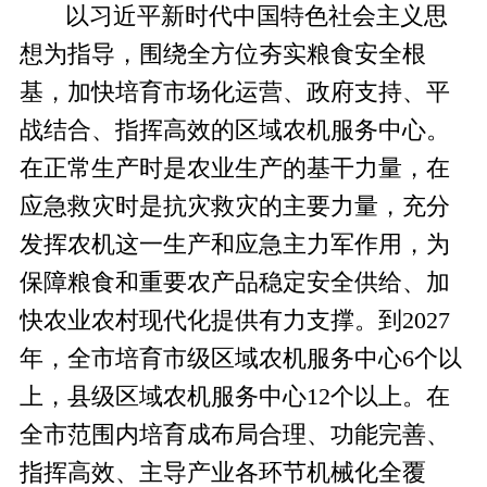
以习近平新时代中国特色社会主义思
想为指导，围绕全方位夯实粮食安全根
基，加快培育市场化运营、政府支持、平
战结合、指挥高效的区域农机服务中心。
在正常生产时是农业生产的基干力量，在
应急救灾时是抗灾救灾的主要力量，充分
发挥农机这一生产和应急主力军作用，为
保障粮食和重要农产品稳定安全供给、加
快农业农村现代化提供有力支撑。到
202
7
年，全市培育市级区域农机服务中心
6
个以
上，县级区域农机服务中心
1
2
个以上。在
全市范围内培育成布局合理、功能完善、
指挥高效、主导产业各环节机械化全覆