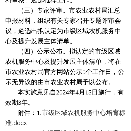
料审核、遴选推荐工作。
（三）专家评审。
市
农业农村局汇总
申报材料，组织有关专家召开专题评审会
议，遴选出拟认定为市级区域农机服务中
心及提升发展主体清单。
（四）公示公布。
拟认定的市级区域
农机服务中心及提升发展主体清单，将在
市农业农村局官方网站公示
5个工作日，公
示无异议的由市农业农村局予以公布。
本实施意见自
2024年
4
月
15
日施行，有
效期
3年。
附件：
1.
市级区域农机服务中心培育标
准.docx