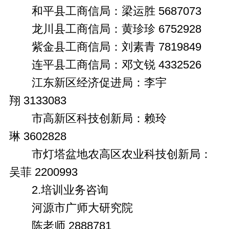
和平县工商信局：梁运胜 5687073
龙川县工商信局：黄珍珍 6752928
紫金县工商信局：刘素青 7819849
连平县工商信局：邓文锐 4332526
江东新区经济促进局：李宇
翔 3133083
市高新区科技创新局：赖玲
琳 3602828
市灯塔盆地农高区农业科技创新局：
吴菲 2200993
2.培训业务咨询
河源市广师大研究院
陈老师 2888781