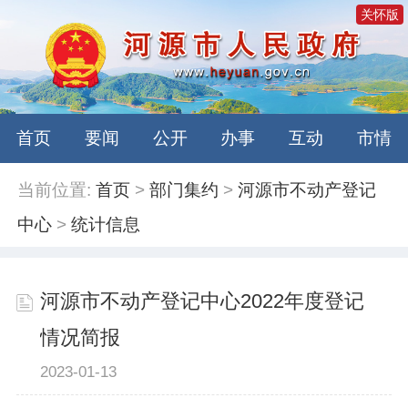
关怀版
首页
要闻
公开
办事
互动
市情
当前位置:
首页
>
部门集约
>
河源市不动产登记
中心
>
统计信息
河源市不动产登记中心2022年度登记
情况简报
2023-01-13