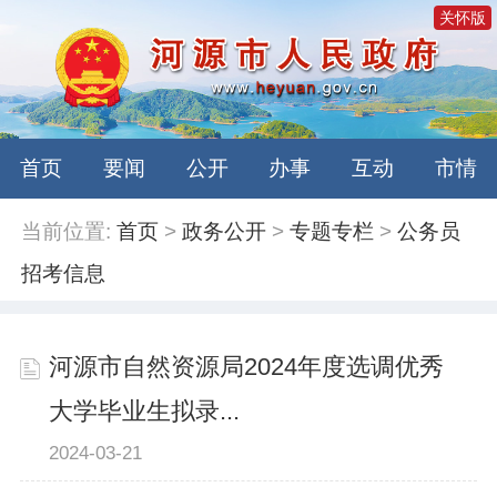
关怀版
首页
要闻
公开
办事
互动
市情
当前位置:
首页
>
政务公开
>
专题专栏
>
公务员
招考信息
河源市自然资源局2024年度选调优秀
大学毕业生拟录...
2024-03-21