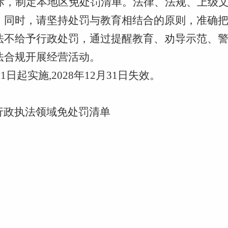
际
，制定本地区免处罚清单。法律、法规、上级
。同时，请坚持处罚与教育相结合的原则，准确
法不给予行政处罚，通过提醒教育、劝导示范、
法合规开展经营活动。
1日起实施,2028年12月31日失效。
行政执法领域免处罚清单
河源