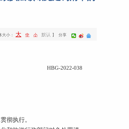
大
默认
体大小：
中
小
】 分享
HBG-2022-038
：
真贯彻执行。