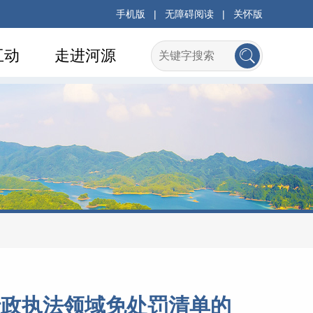
手机版
|
无障碍阅读
|
关怀版
互动
走进河源
行政执法领域免处罚清单的