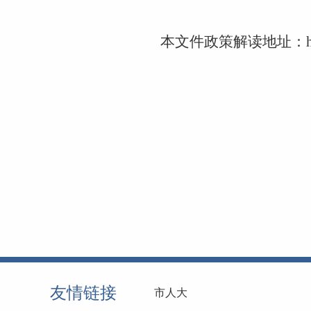
本文件政
策解读地址：
友情链接
市人大