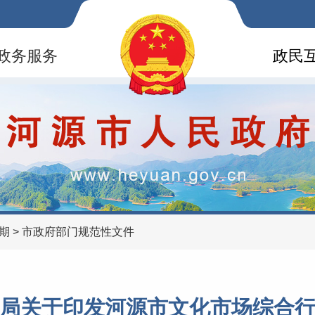
政务服务
政民
2期
>
市政府部门规范性文件
局关于印发河源市文化市场综合