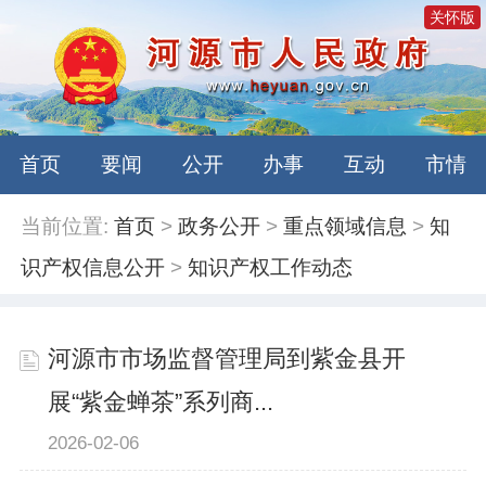
关怀版
首页
要闻
公开
办事
互动
市情
当前位置:
首页
>
政务公开
>
重点领域信息
>
知
识产权信息公开
>
知识产权工作动态
河源市市场监督管理局到紫金县开
展“紫金蝉茶”系列商...
2026-02-06