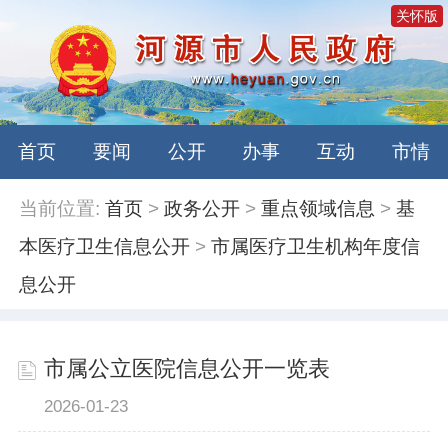
关怀版
首页
要闻
公开
办事
互动
市情
当前位置:
首页
>
政务公开
>
重点领域信息
>
基
本医疗卫生信息公开
>
市属医疗卫生机构年度信
息公开
市属公立医院信息公开一览表
2026-01-23