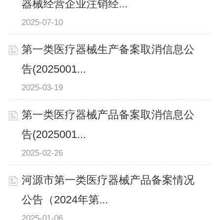
器械经营企业注销经...
2025-07-10
第一类医疗器械生产备案取消信息公
告(2025001...
2025-03-19
第一类医疗器械产品备案取消信息公
告(2025001...
2025-02-26
河源市第一类医疗器械产品备案情况
公告（2024年第...
2025-01-06