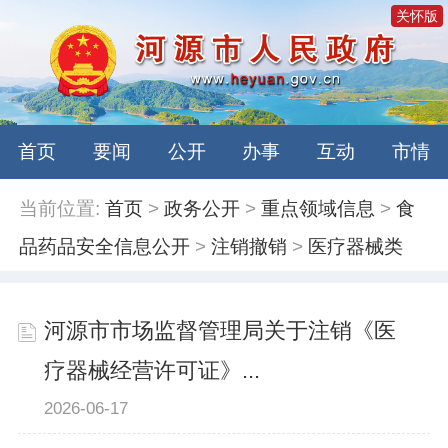
关怀版
首页
要闻
公开
办事
互动
市情
当前位置:
首页
>
政务公开
>
重点领域信息
>
食
品药品安全信息公开
>
注销撤销
>
医疗器械类
河源市市场监督管理局关于注销《医
疗器械经营许可证》...
2026-06-17