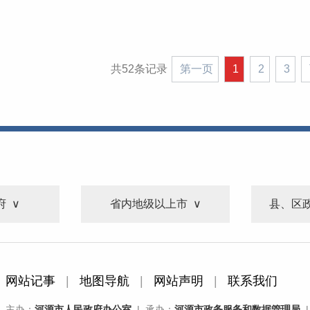
共52条记录
第一页
1
2
3
府
省内地级以上市
县、区
网站记事
|
地图导航
|
网站声明
|
联系我们
主办：
河源市人民政府办公室
| 承办：
河源市政务服务和数据管理局
|