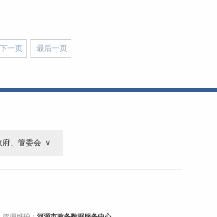
下一页
最后一页
政府、管委会
 管理维护：
河源市政务数据服务中心