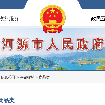
政务服务
政民
河源市人民政
全信息公开
>
注销撤销
>
食品类
食品类