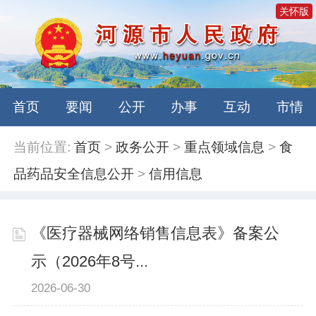
关怀版
首页
要闻
公开
办事
互动
市情
当前位置:
首页
>
政务公开
>
重点领域信息
>
食
品药品安全信息公开
>
信用信息
《医疗器械网络销售信息表》备案公
示（2026年8号...
2026-06-30