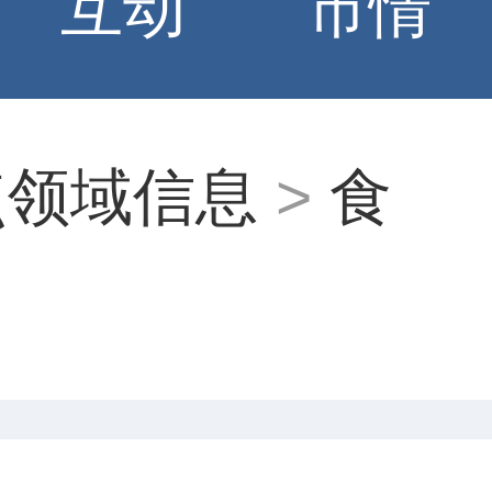
互动
市情
点领域信息
>
食