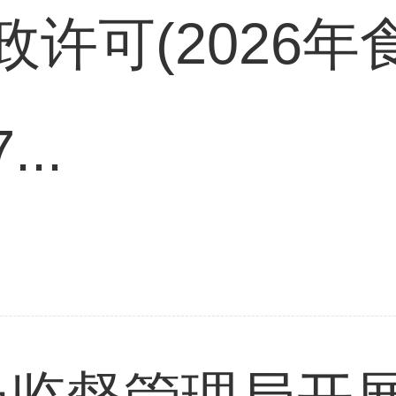
政许可(2026
..