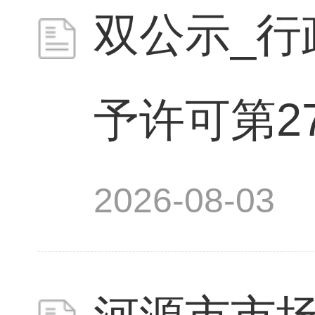
双公示_行
予许可第27.
2026-08-03