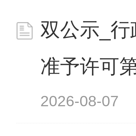
双公示_行
准予许可第2
2026-08-07