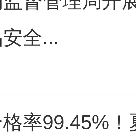
监督管理局开展2
全...
格率99.45%