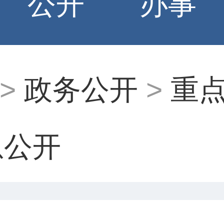
公开
办事
>
政务公开
>
重
息公开