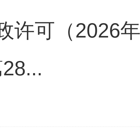
政许可（2026
8...