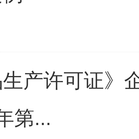
品生产许可证》
年第...